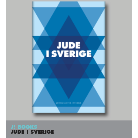
J! BOOKS
JUDE I SVERIGE