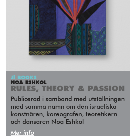
J! BOOKS
NOA ESHKOL
RULES, THEORY & PASSION
Publicerad i samband med utställningen
med samma namn om den israeliska
konstnären, koreografen, teoretikern
och dansaren Noa Eshkol
Mer info