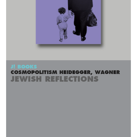
J! BOOKS
COSMOPOLITISM HEIDEGGER, WAGNER
JEWISH REFLECTIONS