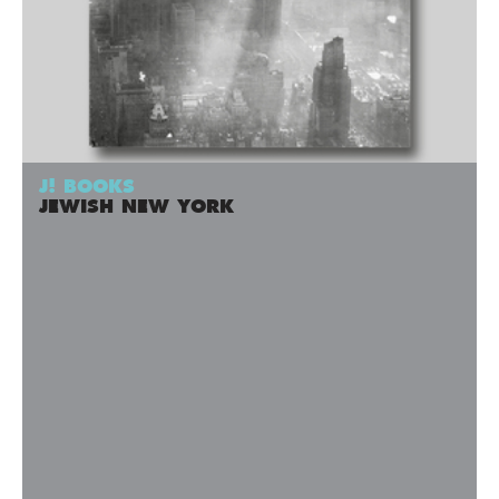
J! BOOKS
JEWISH NEW YORK