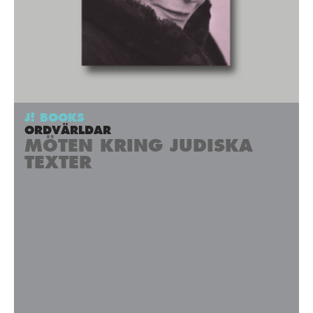
J! BOOKS
ORDVÄRLDAR
MÖTEN KRING JUDISKA
TEXTER