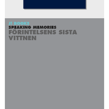
J! BOOKS
SPEAKING MEMORIES
FÖRINTELSENS SISTA
VITTNEN