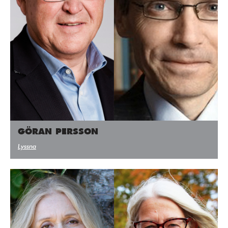
GÖRAN PERSSON
Lyssna