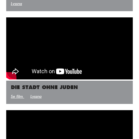
Lyssna
DIE STADT OHNE JUDEN
Se film
Lyssna