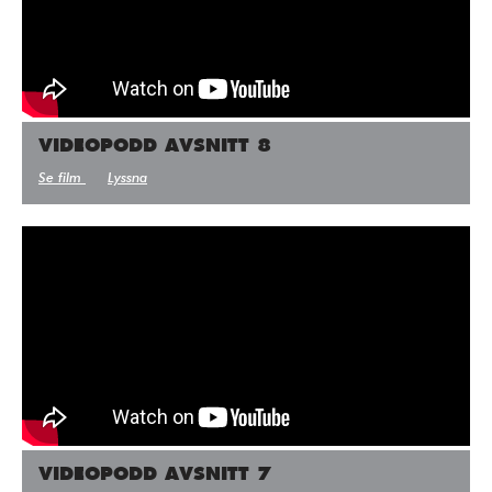
VIDEOPODD AVSNITT 8
Se film
Lyssna
VIDEOPODD AVSNITT 7