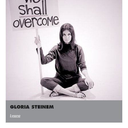
GLORIA STEINEM
Lyssna