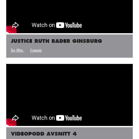
JUSTICE RUTH BADER GINSBURG
Se film
Lyssna
VIDEOPODD AVSNITT 4