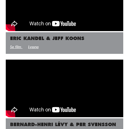
ERIC KANDEL & JEFF KOONS
Se film
Lyssna
BERNARD-HENRI LÉVY & PER SVENSSON