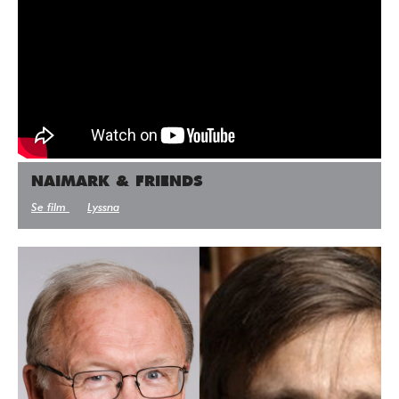
NAIMARK & FRIENDS
Se film
Lyssna