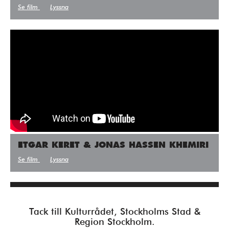
Se film
Lyssna
ETGAR KERET & JONAS HASSEN KHEMIRI
Se film
Lyssna
Tack till Kulturrådet, Stockholms Stad &
Region Stockholm.