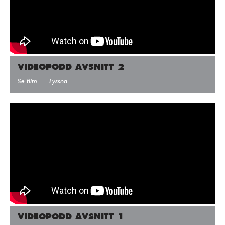
VIDEOPODD AVSNITT 2
Se film
Lyssna
VIDEOPODD AVSNITT 1