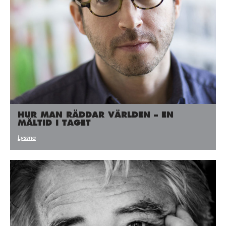
HUR MAN RÄDDAR VÄRLDEN – EN
MÅLTID I TAGET
Lyssna