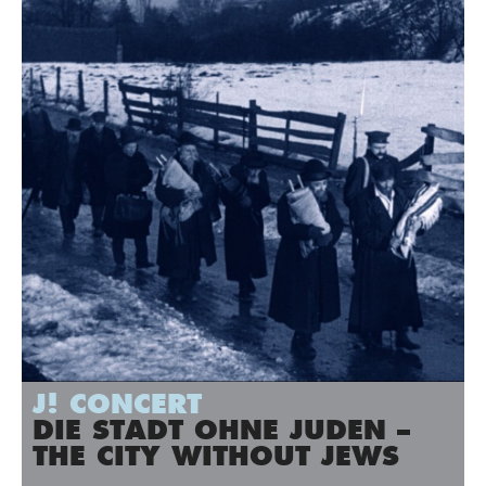
J! CONCERT
DIE STADT OHNE JUDEN –
THE CITY WITHOUT JEWS