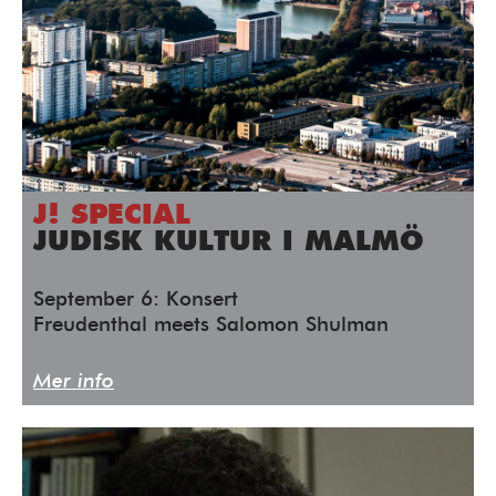
J! SPECIAL
JUDISK KULTUR I MALMÖ
September 6: Konsert
Freudenthal meets Salomon Shulman
Mer info