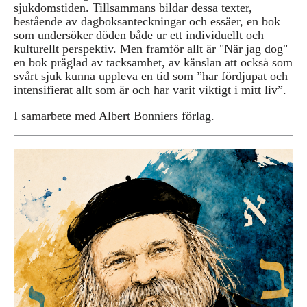
sjukdomstiden. Tillsammans bildar dessa texter,
bestående av dagboksanteckningar och essäer, en bok
som undersöker döden både ur ett individuellt och
kulturellt perspektiv. Men framför allt är "När jag dog"
en bok präglad av tacksamhet, av känslan att också som
svårt sjuk kunna uppleva en tid som ”har fördjupat och
intensifierat allt som är och har varit viktigt i mitt liv”.
I samarbete med Albert Bonniers förlag.