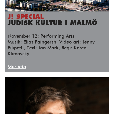
J! SPECIAL
JUDISK KULTUR I MALMÖ
November 12: Performing Arts
Musik: Elias Faingersh, Video art: Jenny
Filipetti, Text: Jan Mark, Regi: Keren
Klimovsky
Mer info