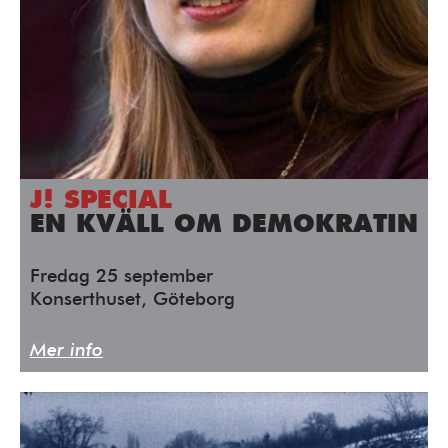
J! SPECIAL
EN KVÄLL OM DEMOKRATIN
Fredag 25 september
Konserthuset, Göteborg
Mer info