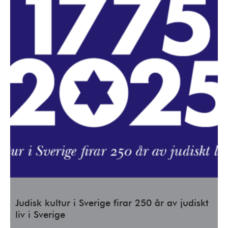
Judisk kultur i Sverige firar 250 år av judiskt
liv i Sverige