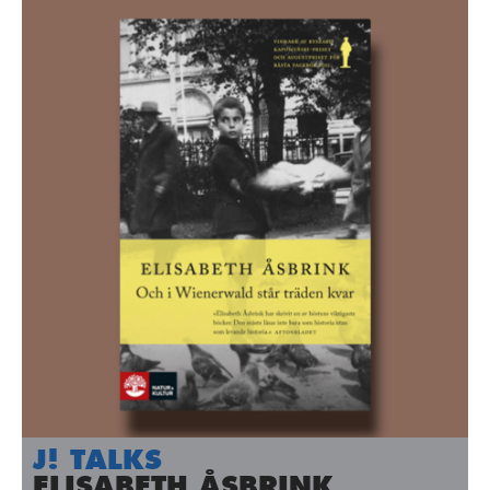
J! TALKS
ELISABETH ÅSBRINK