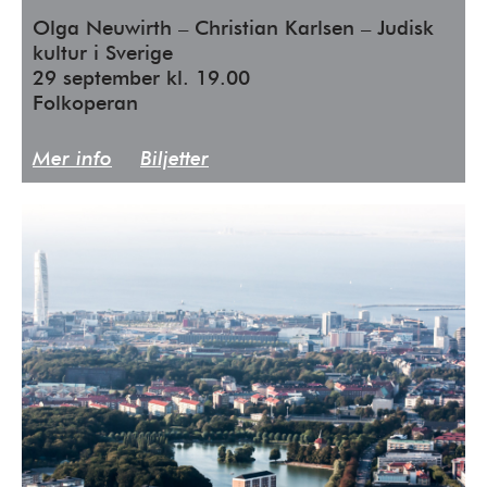
Olga Neuwirth – Christian Karlsen – Judisk
kultur i Sverige
29 september kl. 19.00
Folkoperan
Mer info
Biljetter