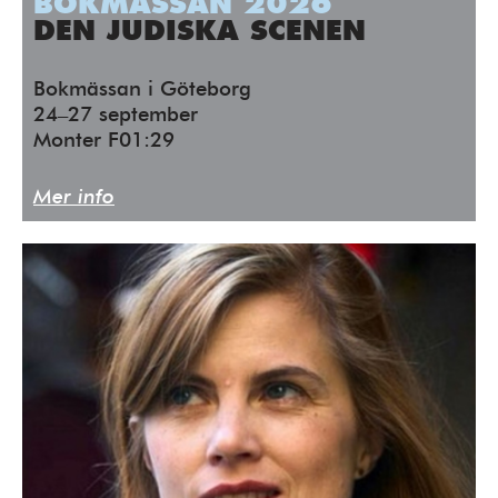
BOKMÄSSAN 2026
DEN JUDISKA SCENEN
Bokmässan i Göteborg
24–27 september
Monter F01:29
Mer info