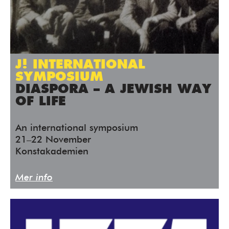
J! INTERNATIONAL
SYMPOSIUM
DIASPORA – A JEWISH WAY
OF LIFE
An international symposium
21–22 November
Konstakademien
Mer info