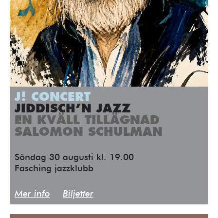
J! CONCERT
JIDDISCH’N JAZZ
EN KVÄLL TILLÄGNAD
SALOMON SCHULMAN
Söndag 30 augusti kl. 19.00
Fasching jazzklubb
Mer info
Biljetter