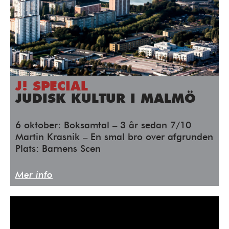
J! SPECIAL
JUDISK KULTUR I MALMÖ
6 oktober: Boksamtal – 3 år sedan 7/10
Martin Krasnik – En smal bro over afgrunden
Plats: Barnens Scen
Mer info