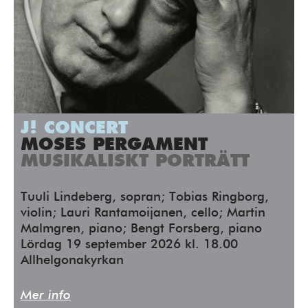
J! CONCERT
MOSES PERGAMENT
MUSIKALISKT PORTRÄTT
Tuuli Lindeberg, sopran; Tobias Ringborg,
violin; Lauri Rantamoijanen, cello; Martin
Malmgren, piano; Bengt Forsberg, piano
Lördag 19 september 2026 kl. 18.00
Allhelgonakyrkan
Mer info