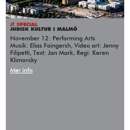
J! SPECIAL
JUDISK KULTUR I MALMÖ
November 12: Performing Arts
Musik: Elias Faingersh, Video art: Jenny
Filipetti, Text: Jan Mark, Regi: Keren
Klimovsky
Mer info