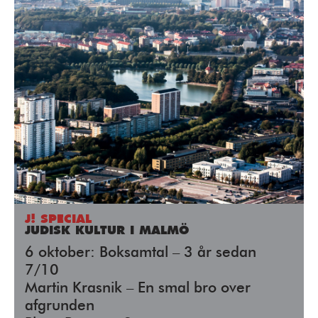
J! SPECIAL
JUDISK KULTUR I MALMÖ
6 oktober: Boksamtal – 3 år sedan
7/10
Martin Krasnik – En smal bro over
afgrunden