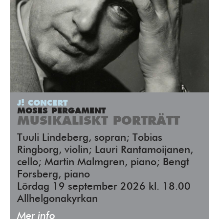
J! CONCERT
MOSES PERGAMENT
MUSIKALISKT PORTRÄTT
Tuuli Lindeberg, sopran; Tobias
Ringborg, violin; Lauri Rantamoijanen,
cello; Martin Malmgren, piano; Bengt
Forsberg, piano
Lördag 19 september 2026 kl. 18.00
Allhelgonakyrkan
Mer info