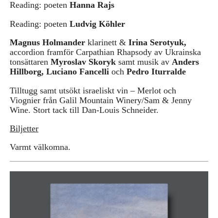
Reading: poeten
Hanna Rajs
Reading: poeten
Ludvig Köhler
Magnus Holmander
klarinett &
Irina Serotyuk,
accordion framför
Carpathian Rhapsody av Ukrainska
tonsättaren
Myroslav Skoryk
samt musik av
Anders
Hillborg, Luciano Fancelli
och
Pedro Iturralde
Tilltugg samt utsökt israeliskt vin – Merlot och
Viognier från Galil Mountain Winery/Sam & Jenny
Wine. Stort tack till Dan-Louis Schneider.
Biljetter
Varmt välkomna.