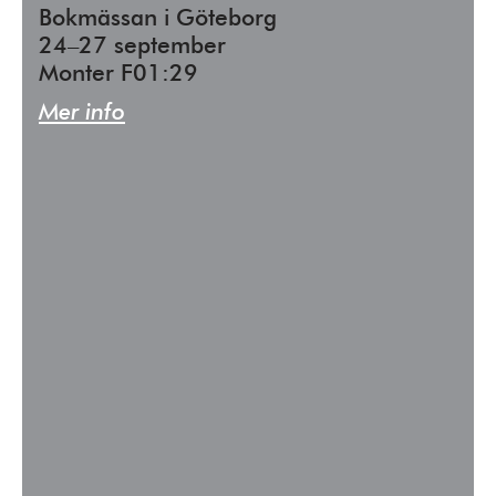
Bokmässan i Göteborg
24–27 september
Monter F01:29
Mer info