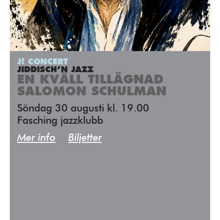
J! CONCERT
JIDDISCH’N JAZZ
EN KVÄLL TILLÄGNAD
SALOMON SCHULMAN
Söndag 30 augusti kl. 19.00
Fasching jazzklubb
Mer info
Biljetter