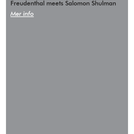
Freudenthal meets Salomon Shulman
Mer info