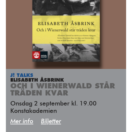
J! TALKS
ELISABETH ÅSBRINK
OCH I WIENERWALD STÅR
TRÄDEN KVAR
Onsdag 2 september kl. 19.00
Konstakademien
Mer info
Biljetter