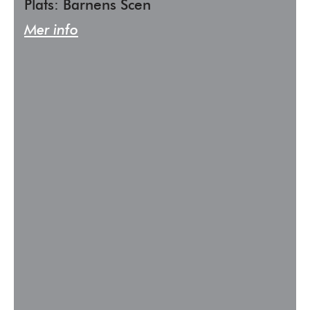
Plats: Barnens Scen
Mer info