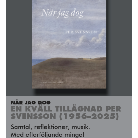
NÄR JAG DOG
EN KVÄLL TILLÄGNAD PER
SVENSSON (1956–2025)
Samtal, reflektioner, musik.
Med efterföljande mingel