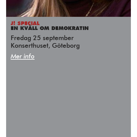
J! SPECIAL
EN KVÄLL OM DEMOKRATIN
Fredag 25 september
Konserthuset, Göteborg
Mer info