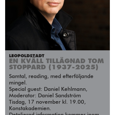
LEOPOLDSTADT
EN KVÄLL TILLÄGNAD TOM
STOPPARD (1937-2025)
Samtal, reading, med efterföljande
mingel.
Special guest: Daniel Kehlmann,
Moderator: Daniel Sandström
Tisdag, 17 november kl. 19.00,
Konstakademien.