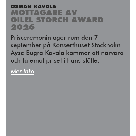
OSMAN KAVALA
MOTTAGARE AV
GILEL STORCH AWARD
2026
Prisceremonin äger rum den 7
september på Konserthuset Stockholm
Ayse Bugra Kavala kommer att närvara
och ta emot priset i hans ställe.
Mer info