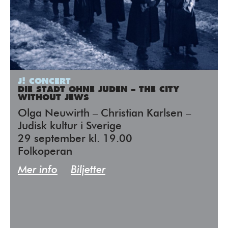
J! CONCERT
DIE STADT OHNE JUDEN – THE CITY
WITHOUT JEWS
Olga Neuwirth – Christian Karlsen –
Judisk kultur i Sverige
29 september kl. 19.00
Folkoperan
Mer info
Biljetter