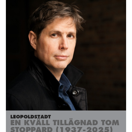
LEOPOLDSTADT
EN KVÄLL TILLÄGNAD TOM
STOPPARD (1937-2025)