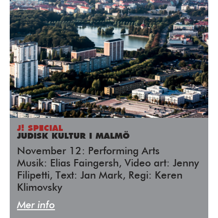
J! SPECIAL
JUDISK KULTUR I MALMÖ
November 12: Performing Arts
Musik: Elias Faingersh, Video art: Jenny
Filipetti, Text: Jan Mark, Regi: Keren
Klimovsky
Mer info