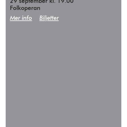
29 september kl. 19.00
Folkoperan
Mer info
Biljetter