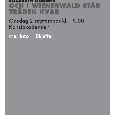
ELISABETH ÅSBRINK
OCH I WIENERWALD STÅR
TRÄDEN KVAR
Onsdag 2 september kl. 19.00
Konstakademien
Mer info
Biljetter