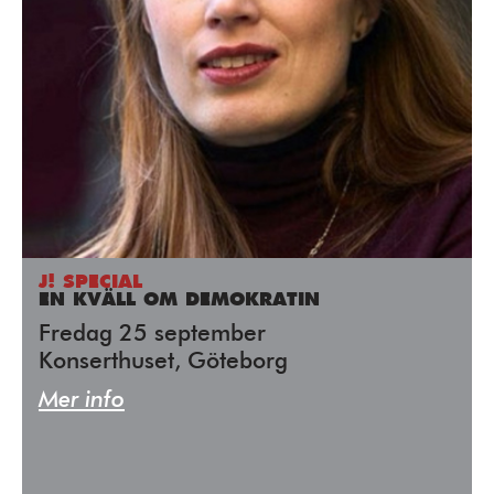
J! SPECIAL
EN KVÄLL OM DEMOKRATIN
Fredag 25 september
Konserthuset, Göteborg
Mer info