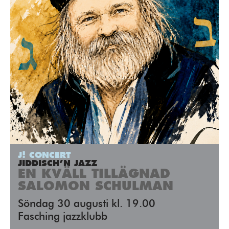
J! CONCERT
JIDDISCH’N JAZZ
EN KVÄLL TILLÄGNAD
SALOMON SCHULMAN
Söndag 30 augusti kl. 19.00
Fasching jazzklubb