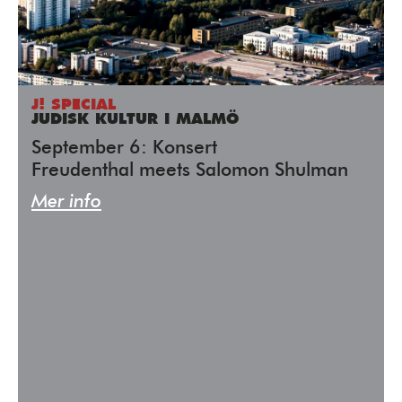
J! SPECIAL
JUDISK KULTUR I MALMÖ
September 6: Konsert
Freudenthal meets Salomon Shulman
Mer info