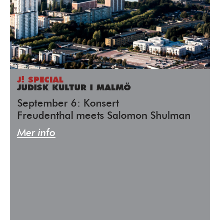
J! SPECIAL
JUDISK KULTUR I MALMÖ
September 6: Konsert
Freudenthal meets Salomon Shulman
Mer info