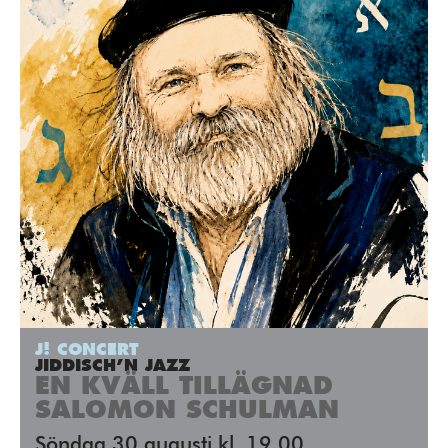
J! CONCERT
JIDDISCH’N JAZZ
EN KVÄLL TILLÄGNAD
SALOMON SCHULMAN
Söndag 30 augusti kl. 19.00