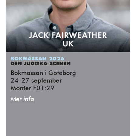
BOKMÄSSAN 2026
DEN JUDISKA SCENEN
Bokmässan i Göteborg
24–27 september
Monter F01:29
Mer info