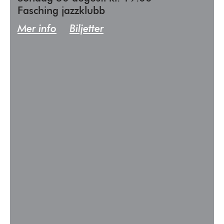
Fasching jazzklubb
Mer info
Biljetter