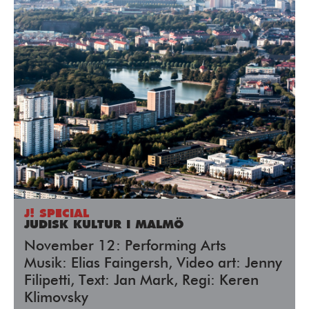
J! SPECIAL
JUDISK KULTUR I MALMÖ
November 12: Performing Arts
Musik: Elias Faingersh, Video art: Jenny
Filipetti, Text: Jan Mark, Regi: Keren
Klimovsky