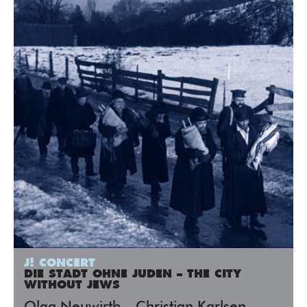
J! CONCERT
DIE STADT OHNE JUDEN – THE CITY
WITHOUT JEWS