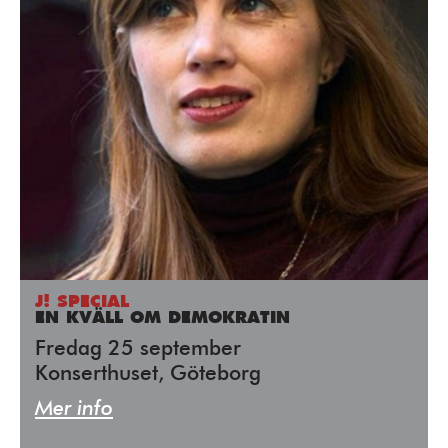
J! SPECIAL
EN KVÄLL OM DEMOKRATIN
Fredag 25 september
Konserthuset, Göteborg
Mer info