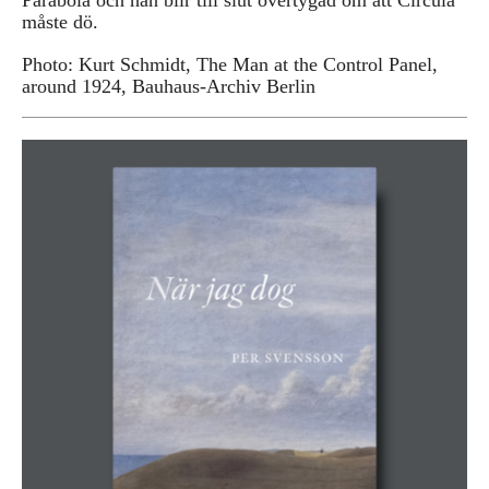
Parabola och han blir till slut övertygad om att Circula
måste dö.
Photo: Kurt Schmidt, The Man at the Control Panel,
around 1924, Bauhaus-Archiv Berlin