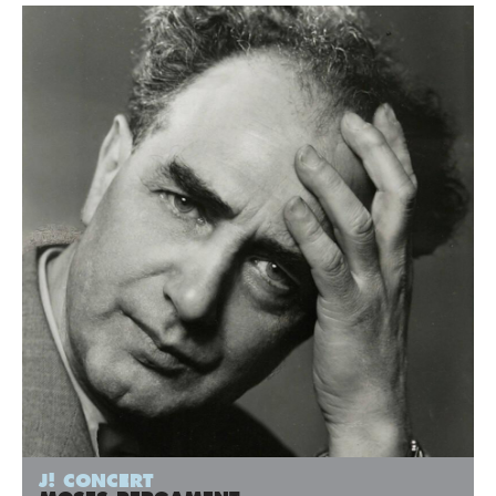
J! CONCERT