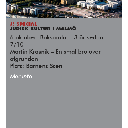
J! SPECIAL
JUDISK KULTUR I MALMÖ
6 oktober: Boksamtal – 3 år sedan
7/10
Martin Krasnik – En smal bro over
afgrunden
Plats: Barnens Scen
Mer info