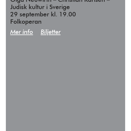
Olga Neuwirth – Christian Karlsen –
Judisk kultur i Sverige
29 september kl. 19.00
Folkoperan
Mer info
Biljetter